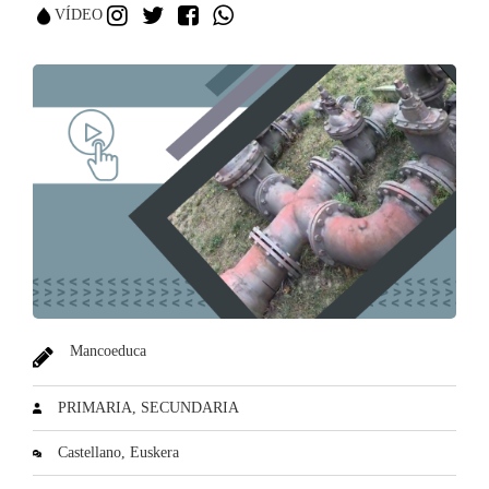
VÍDEO
Mancoeduca
PRIMARIA
SECUNDARIA
Castellano
Euskera