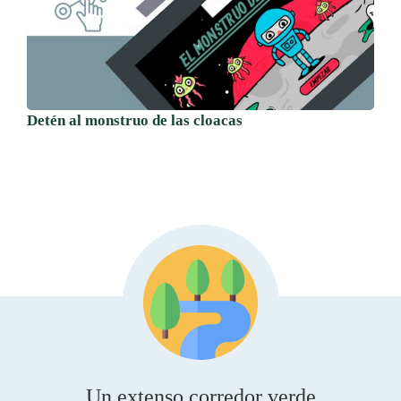
Detén al monstruo de las cloacas
Un extenso corredor verde