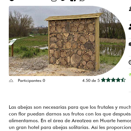
Participantes:
0
4.50 de 5
Las abejas son necesarias para que los frutales y muc
con flor puedan darnos sus frutos con los que después
alimentamos. En el área de Areatzea en Huarte hemos
un gran hotel para abejas solitarias. Así les proporci