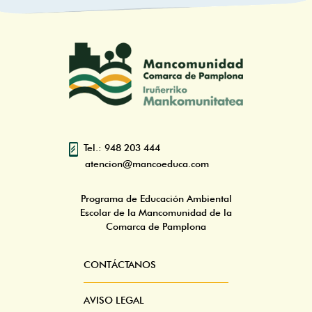
Tel.: 948 203 444
atencion@mancoeduca.com
Programa de Educación Ambiental
Escolar de la Mancomunidad de la
Comarca de Pamplona
CONTÁCTANOS
Pie
Menú
AVISO LEGAL