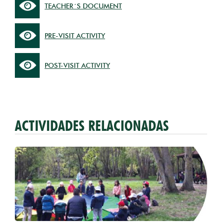
TEACHER´S DOCUMENT
PRE-VISIT ACTIVITY
POST-VISIT ACTIVITY
ACTIVIDADES RELACIONADAS