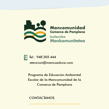
Tel.: 948 203 444
atencion@mancoeduca.com
Programa de Educación Ambiental
Escolar de la Mancomunidad de la
Comarca de Pamplona
CONTÁCTANOS
Pie
Menú