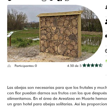
Participantes:
0
4.50 de 5
Las abejas son necesarias para que los frutales y muc
con flor puedan darnos sus frutos con los que después
alimentamos. En el área de Areatzea en Huarte hemos
un gran hotel para abejas solitarias. Así les proporci