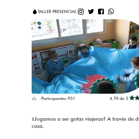
INSTAGRAM
TWITTER
FACEBOO
WHATS
TALLER PRESENCIAL
Participantes:
951
4.70 de 5
¿Jugamos a ser gotas viajeras? A través de d
casa.