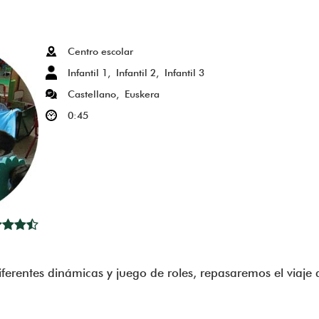
K
APP
Centro escolar
Infantil 1
Infantil 2
Infantil 3
Castellano
Euskera
0:45
iferentes dinámicas y juego de roles, repasaremos el viaje