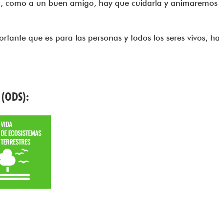
a, como a un buen amigo, hay que cuidarla y animaremos 
ortante que es para las personas y todos los seres vivos, h
 (ODS):