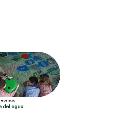
resencial
je del agua