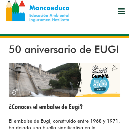
Pasar
al
contenido
principal
50 aniversario de EUGI
¿Conoces el embalse de Eugi?
El embalse de Eugi, construido entre 1968 y 1971,
ha dejado una huella significativa en la