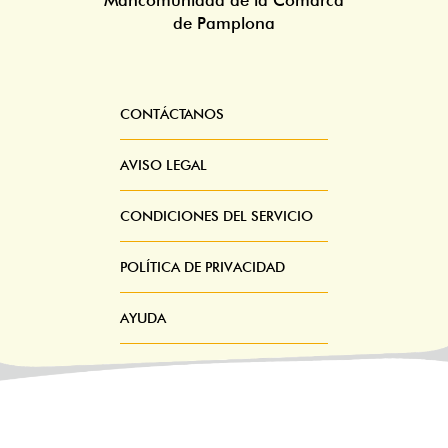
Mancomunidad de la Comarca
de Pamplona
CONTÁCTANOS
Pie
Menú
AVISO LEGAL
CONDICIONES DEL SERVICIO
POLÍTICA DE PRIVACIDAD
AYUDA