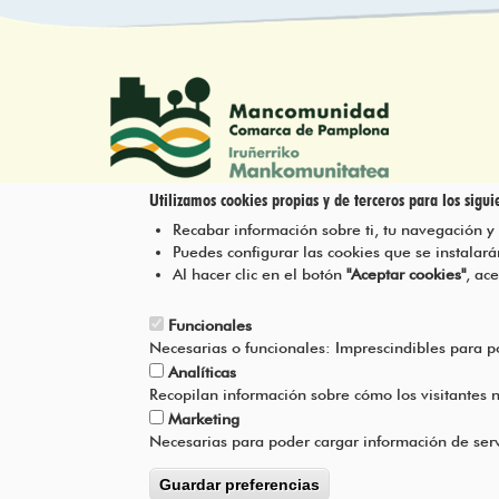
Utilizamos cookies propias y de terceros para los siguie
Recabar información sobre ti, tu navegación y
Tel.: 948 203 444
Puedes configurar las cookies que se instala
atencion@mancoeduca.com
Al hacer clic en el botón
"Aceptar cookies"
, ac
Funcionales
Necesarias o funcionales: Imprescindibles para 
Analíticas
Recopilan información sobre cómo los visitantes
Marketing
Necesarias para poder cargar información de serv
Guardar preferencias