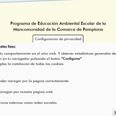
Programa de Educación Ambiental Escolar de la
Mancomunidad de la Comarca de Pamplona
Configuración de privacidad
ntes fines:
 tu comportamiento en el sitio web. Y obtener estadísticas generales de
rán en tu navegador pulsando el botón
“Configurar”
.
eptas la instalación de todas las cookies.
poder navegar por la página correctamente.
 navegan por nuestra página web.
icios externos como redes sociales.
Copyright ©
2026
l TODOS LOS DERECHOS RESERVADOS