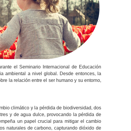
rante el Seminario Internacional de Educación 
 ambiental a nivel global. Desde entonces, la 
e la relación entre el ser humano y su entorno, 
mbio climático y la pérdida de biodiversidad, dos 
stres y de agua dulce, provocando la pérdida de 
empeña un papel crucial para mitigar el cambio 
s naturales de carbono, capturando dióxido de 