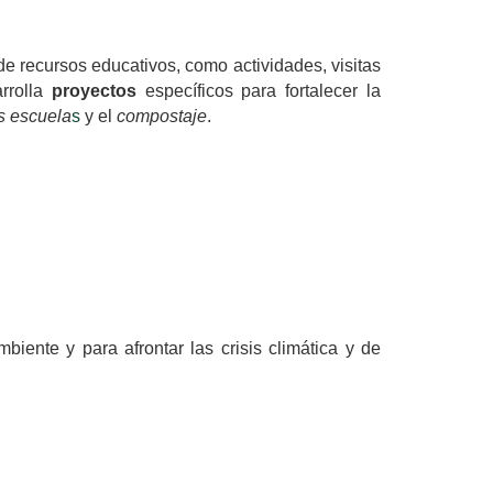
 recursos educativos, como actividades, visitas 
rrolla 
proyectos
 específicos para fortalecer la 
s escuela
s
 y el 
compostaje
.
ente y para afrontar las crisis climática y de 