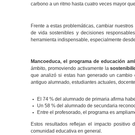
carbono a un ritmo hasta cuatro veces mayor que
Frente a estas problemáticas, cambiar nuestros 
de vida sostenibles y decisiones responsables
herramienta indispensable, especialmente desde 
Mancoeduca, el programa de educación amb
ámbito, promoviendo activamente la 
sostenibil
que analizó si estas han generado un cambio de
antiguo alumnado, estudiantes actuales, docentes
El 74 % del alumnado de primaria afirma hab
Un 58 % del alumnado de secundaria reconoce
Entre el profesorado, el programa es ampliame
Estos resultados reflejan el impacto positiv
comunidad educativa en general.