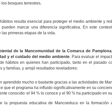
 los bosques terrestres.
hábitos resulta esencial para proteger el medio ambiente y redu
 pueden marcar una diferencia significativa. En este context
las primeras etapas de la vida.
iental de la Mancomunidad de la Comarca de Pamplona
idad y el cuidado del medio ambiente
. Para evaluar el impact
 hábitos en quienes han participado, tanto en el pasado com
 y familias, y arrojó resultados reveladores:
er aprendido mucho o bastante gracias a las actividades de M
 que el programa ha influido significativamente en su concien
nte conocido: el 94 % lo conoce y el 90 % ha participado en su
o de la propuesta educativa de Mancoeduca en la formación 