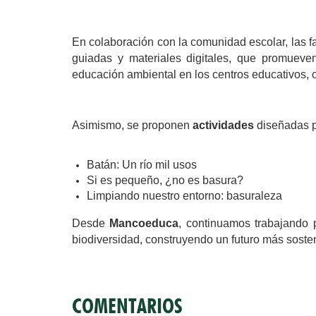
En colaboración con la comunidad escolar, las f
guiadas y materiales digitales, que promueve
educación ambiental en los centros educativos,
Asimismo, se proponen 
actividades
 diseñadas 
Batán: Un río mil usos
Si es pequeño, ¿no es basura?
Limpiando nuestro entorno: basuraleza
Desde 
Mancoeduca
, continuamos trabajando 
biodiversidad, construyendo un futuro más sosten
COMENTARIOS