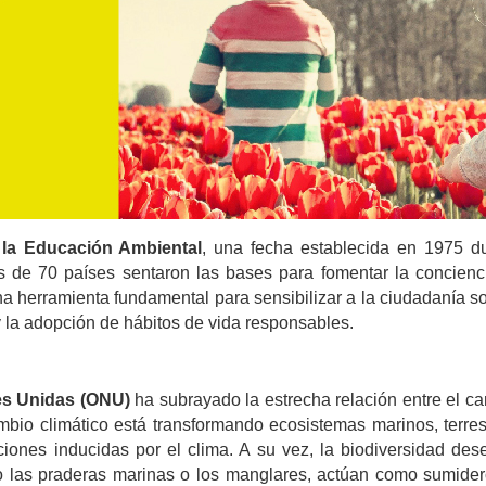
 la Educación Ambiental
, una fecha establecida en 1975 du
de 70 países sentaron las bases para fomentar la conciencia
herramienta fundamental para sensibilizar a la ciudadanía sobr
 la adopción de hábitos de vida responsables.
es Unidas (ONU)
 ha subrayado la estrecha relación entre el ca
mbio climático está transformando ecosistemas marinos, terre
ones inducidas por el clima. A su vez, la biodiversidad des
o las praderas marinas o los manglares, actúan como sumidero