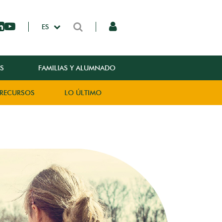
ES
S
FAMILIAS Y ALUMNADO
RECURSOS
LO ÚLTIMO