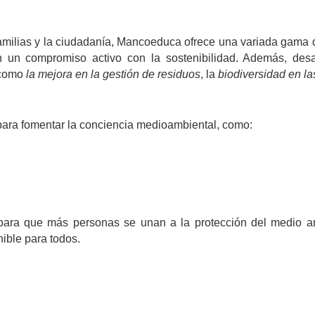
amilias y la ciudadanía, Mancoeduca ofrece una variada gama de
n un compromiso activo con la sostenibilidad. Además, desa
 como 
la mejora en la gestión de residuos
,
 la 
biodiversidad en la
para fomentar la conciencia medioambiental, como:
para que más personas se unan a la protección del medio ambi
ible para todos.