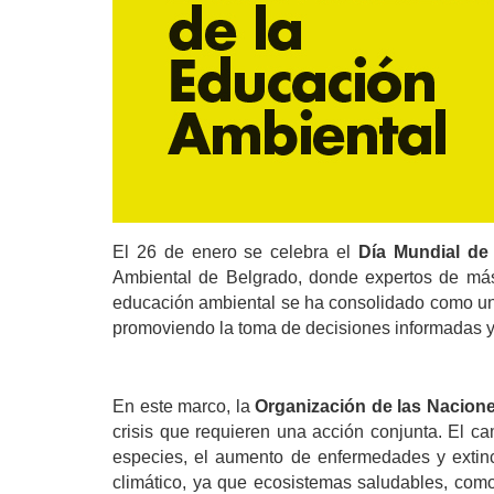
El 26 de enero se celebra el 
Día Mundial de
Ambiental de Belgrado, donde expertos de más 
educación ambiental se ha consolidado como una 
promoviendo la toma de decisiones informadas y
En este marco, la 
Organización de las Nacion
crisis que requieren una acción conjunta. El ca
especies, el aumento de enfermedades y extinci
climático, ya que ecosistemas saludables, com