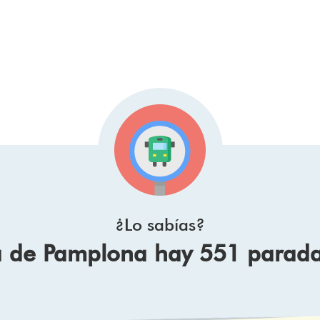
¿Lo sabías?
 de Pamplona hay 551 paradas