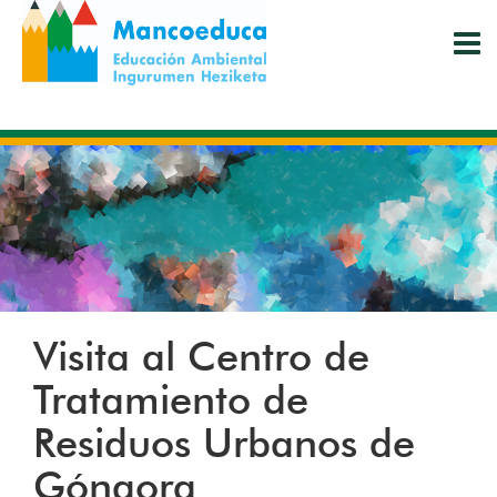
Pasar
al
contenido
principal
Visita al Centro de
Tratamiento de
Residuos Urbanos de
Góngora