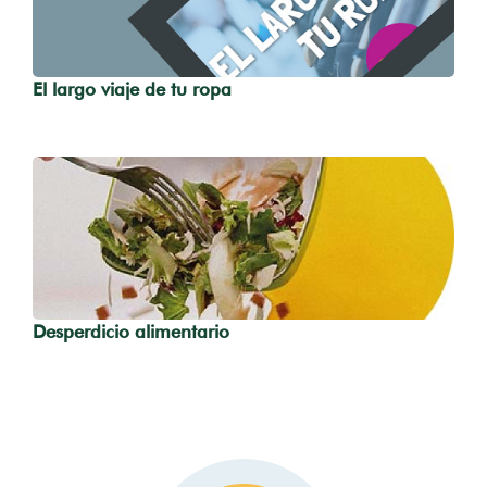
El largo viaje de tu ropa
Desperdicio alimentario