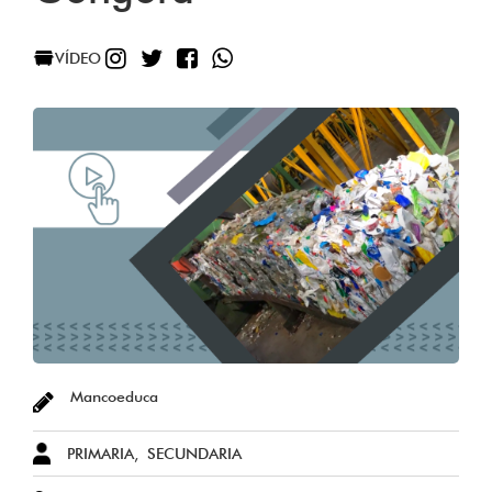
INSTAGRAM
TWITTER
FACEBOOK
WHATSAPP
VÍDEO
Mancoeduca
PRIMARIA
SECUNDARIA