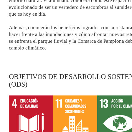
entorno natural. El alumnado conocerá como este espacio 
evolucionado de ser un vertedero de escombros al sumide
que es hoy en día.
Además, conocerán los beneficios logrados con su restaur
hacer frente a las inundaciones y cómo afrontar nuevos ret
se enfrenta el parque fluvial y la Comarca de Pamplona deb
cambio climático.
OBJETIVOS DE DESARROLLO SOSTE
(ODS)