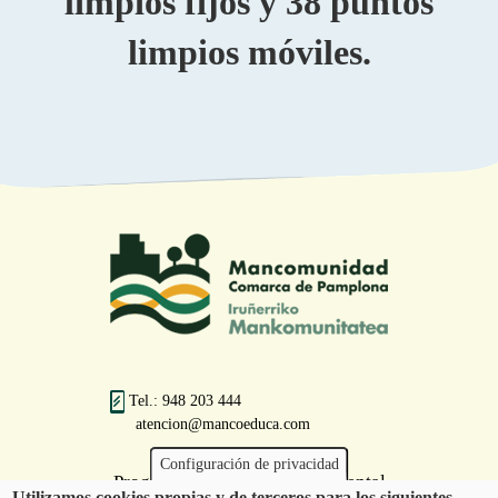
limpios fijos y 38 puntos
limpios móviles.
Tel.: 948 203 444
atencion@mancoeduca.com
Configuración de privacidad
Programa de Educación Ambiental
Utilizamos cookies propias y de terceros para los siguientes