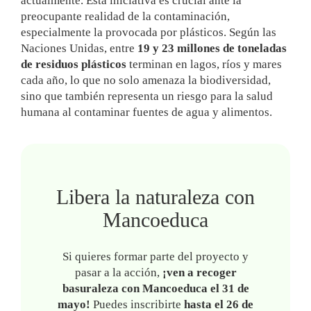
actualmente. Esta iniciativa es crucial ante la
preocupante realidad de la contaminación,
especialmente la provocada por plásticos. Según las
Naciones Unidas, entre
19 y 23 millones de toneladas
de residuos plásticos
terminan en lagos, ríos y mares
cada año, lo que no solo amenaza la biodiversidad,
sino que también representa un riesgo para la salud
humana al contaminar fuentes de agua y alimentos.
Libera la naturaleza con
Mancoeduca
Si quieres formar parte del proyecto y
pasar a la acción,
¡ven a recoger
basuraleza con Mancoeduca el 31 de
mayo!
Puedes inscribirte
hasta
el 26 de