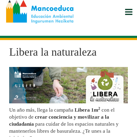
Pasar
al
contenido
principal
Libera la naturaleza
2
Un año más, llega la campaña
Libera 1m
con el
objetivo de
crear conciencia y movilizar a la
ciudadanía
para cuidar de los espacios naturales y
mantenerlos libres de basuraleza. ¿Te unes a la