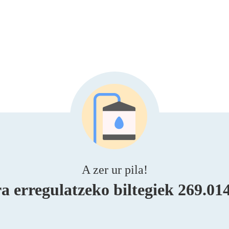
A zer ur pila!
a erregulatzeko biltegiek 269.01