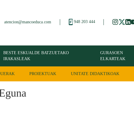
948 203 444
atencion@mancoeduca.com
BESTE ESKUALDE BATZUETAKO
GURASOEN
IRAKASLEAK
ELKARTEAK
DUERAK
PROIEKTUAK
UNITATE DIDAKTIKOAK
 Eguna