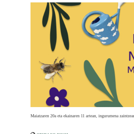
Maiatzaren 20a eta ekainaren 11 artean, ingurumena zaintzear