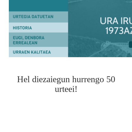
Hel diezaiegun hurrengo 50
urteei!