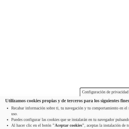
Configuración de privacidad
Utilizamos cookies propias y de terceros para los siguientes fines
Recabar información sobre ti, tu navegación y tu comportamiento en el s
uso.
Puedes configurar las cookies que se instalarán en tu navegador pulsand
Al hacer clic en el botón
"Aceptar cookies"
, aceptas la instalación de t