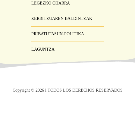
Menú
LEGEZKO OHARRA
ZERBITZUAREN BALDINTZAK
PRIBATUTASUN-POLITIKA
LAGUNTZA
Copyright ©
2026
l TODOS LOS DERECHOS RESERVADOS