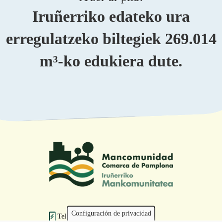
Iruñerriko edateko ura
erregulatzeko biltegiek 269.014
m³-ko edukiera dute.
Configuración de privacidad
Tel.: 948 203 444