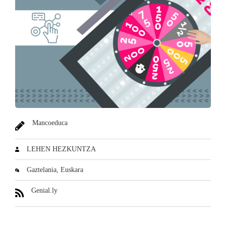
Mancoeduca
LEHEN HEZKUNTZA
Gaztelania
Euskara
Genial.ly