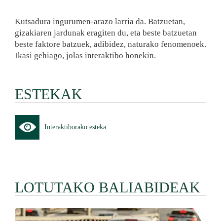
Kutsadura ingurumen-arazo larria da. Batzuetan,
gizakiaren jardunak eragiten du, eta beste batzuetan
beste faktore batzuek, adibidez, naturako fenomenoek.
Ikasi gehiago, jolas interaktibo honekin.
ESTEKAK
Interaktiborako esteka
LOTUTAKO BALIABIDEAK