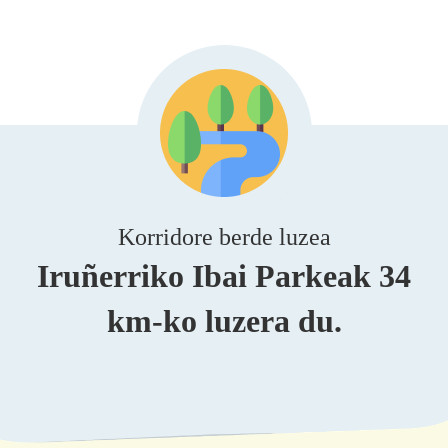
Korridore berde luzea
Iruñerriko Ibai Parkeak 34
km-ko luzera du.