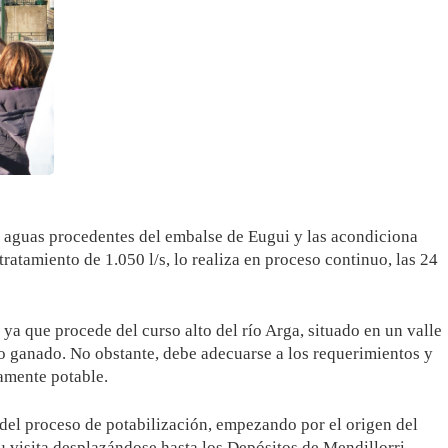
s aguas procedentes del embalse de Eugui y las acondiciona
tamiento de 1.050 l/s, lo realiza en proceso continuo, las 24
ya que procede del curso alto del río Arga, situado en un valle
co ganado. No obstante, debe adecuarse a los requerimientos y
amente potable.
es del proceso de potabilización, empezando por el origen del
u visita desplazándose hasta los Depósitos de Mendillorri.