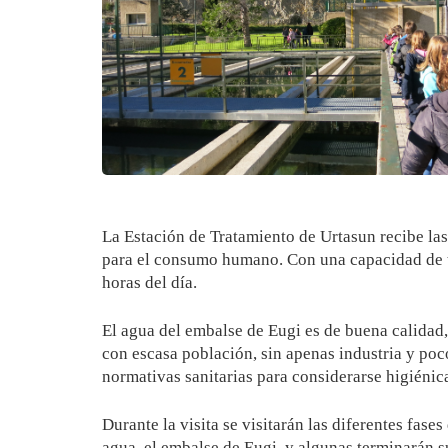
La Estación de Tratamiento de Urtasun recibe la
para el consumo humano. Con una capacidad de tra
horas del día.
El agua del embalse de Eugi es de buena calidad, 
con escasa población, sin apenas industria y po
normativas sanitarias para considerarse higiénic
Durante la visita se visitarán las diferentes fas
agua, el embalse de Eugi, y algunas terminarán s