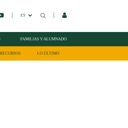
ES
S
FAMILIAS Y ALUMNADO
RECURSOS
LO ÚLTIMO