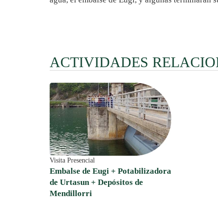
ACTIVIDADES RELACI
Visita Presencial
Embalse de Eugi + Potabilizadora
de Urtasun + Depósitos de
Mendillorri