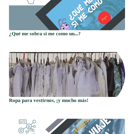
¿Qué me sobra si me como un...?
Ropa para vestirnos, ¡y mucho más!