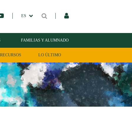
ES
S
FAMILIAS Y ALUMNADO
RECURSOS
LO ÚLTIMO