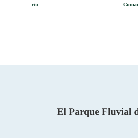
río
Comar
El Parque Fluvial 