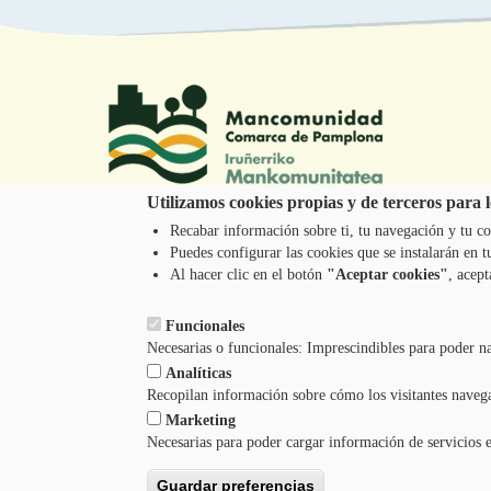
Utilizamos cookies propias y de terceros para lo
Recabar información sobre ti, tu navegación y tu co
Tel.: 948 203 444
Puedes configurar las cookies que se instalarán en
atencion@mancoeduca.com
Al hacer clic en el botón
"Aceptar cookies"
, acept
Funcionales
Necesarias o funcionales: Imprescindibles para poder n
Analíticas
Recopilan información sobre cómo los visitantes naveg
Marketing
Necesarias para poder cargar información de servicios 
Guardar preferencias