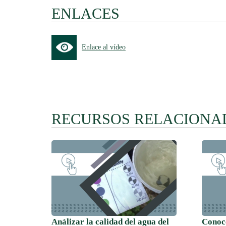
ENLACES
Enlace al vídeo
RECURSOS RELACIONA
Análizar la calidad del agua del
Conoce