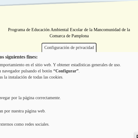
Programa de Educación Ambiental Escolar de la Mancomunidad de la
Comarca de Pamplona
Configuración de privacidad
s siguientes fines:
mportamiento en el sitio web. Y obtener estadísticas generales de uso.
 tu navegador pulsando el botón
“Configurar”
.
as la instalación de todas las cookies.
avegar por la página correctamente.
an por nuestra página web.
externos como redes sociales.
Copyright ©
2026
l TODOS LOS DERECHOS RESERVADOS