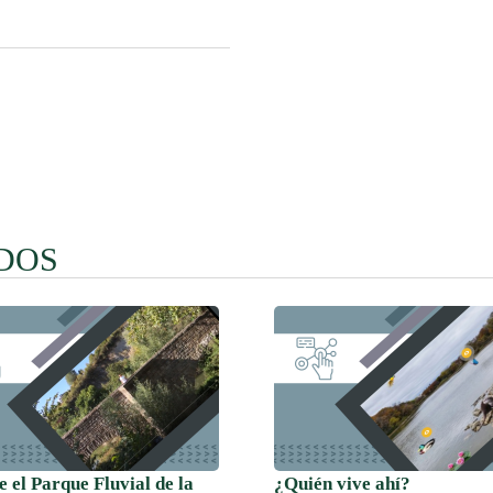
DOS
 el Parque Fluvial de la
¿Quién vive ahí?