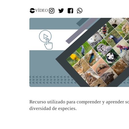
INSTAGRAM
TWITTER
FACEBOOK
WHATSAPP
VÍDEO
Recurso utilizado para comprender y aprender so
diversidad de especies.