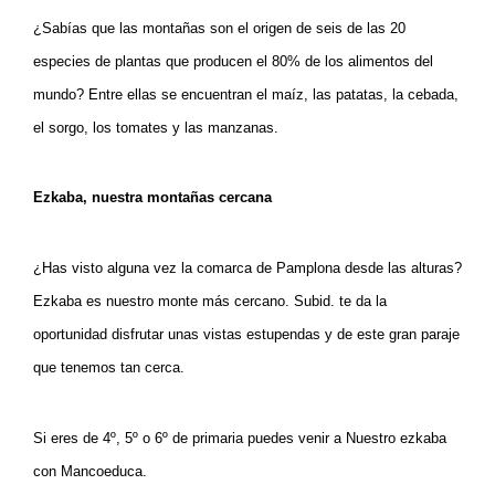
¿Sabías que las montañas son el origen de seis de las 20 
especies de plantas que producen el 80% de los alimentos del 
mundo? Entre ellas se encuentran el maíz, las patatas, la cebada, 
el sorgo, los tomates y las manzanas.
Ezkaba, nuestra montañas cercana
¿Has visto alguna vez la comarca de Pamplona desde las alturas? 
Ezkaba es nuestro monte más cercano. Subid. te da la 
oportunidad disfrutar unas vistas estupendas y de este gran paraje 
que tenemos tan cerca. 
Si eres de 4º, 5º o 6º de primaria puedes venir a Nuestro ezkaba 
con Mancoeduca.