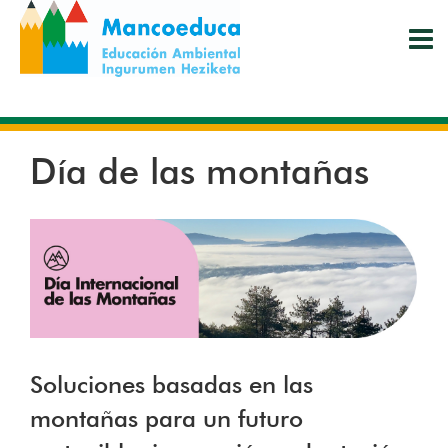
Pasar
al
contenido
principal
Día de las montañas
Soluciones basadas en las
montañas para un futuro