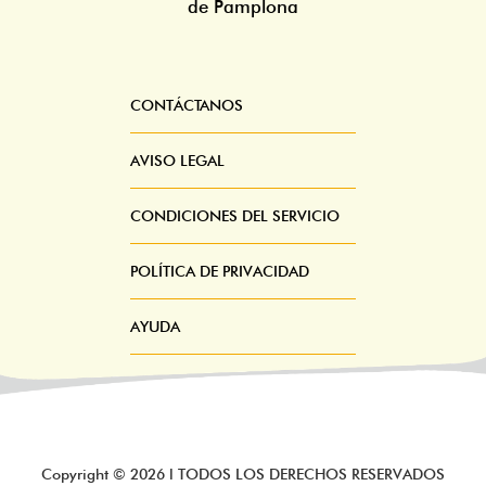
de Pamplona
CONTÁCTANOS
Pie
Menú
AVISO LEGAL
CONDICIONES DEL SERVICIO
POLÍTICA DE PRIVACIDAD
AYUDA
Copyright ©
2026
l TODOS LOS DERECHOS RESERVADOS