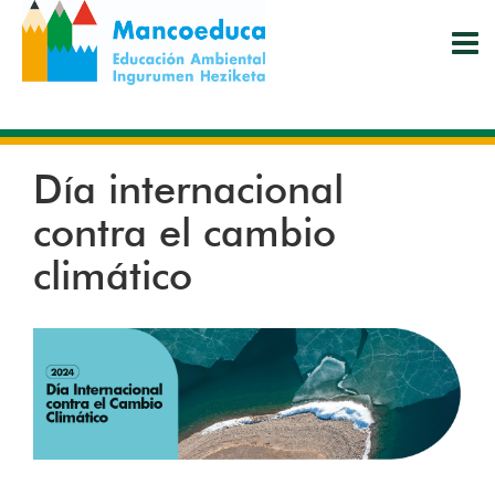
Pasar
al
contenido
principal
Día internacional
contra el cambio
climático