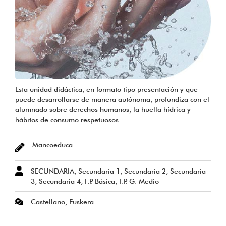
Esta unidad didáctica, en formato tipo presentación y que
puede desarrollarse de manera autónoma, profundiza con el
alumnado sobre derechos humanos, la huella hídrica y
hábitos de consumo respetuosos...
Mancoeduca
SECUNDARIA, Secundaria 1, Secundaria 2, Secundaria
3, Secundaria 4, F.P. Básica, F.P. G. Medio
Castellano, Euskera