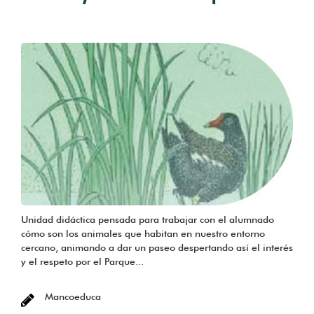
Unidad didáctica pensada para trabajar con el alumnado
cómo son los animales que habitan en nuestro entorno
cercano, animando a dar un paseo despertando así el interés
y el respeto por el Parque...
Mancoeduca