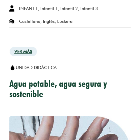
INFANTIL, Infantil 1, Infantil 2, Infantil 3
Castellano, Inglés, Euskera
VER MÁS
UNIDAD DIDÁCTICA
Agua potable, agua segura y
sostenible