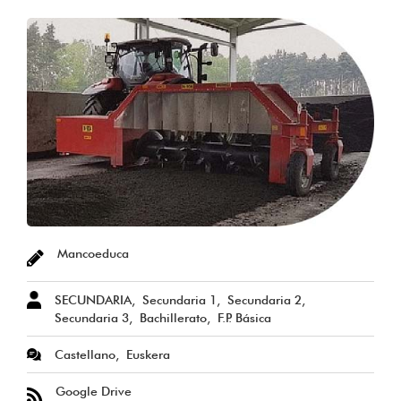
Mancoeduca
SECUNDARIA
Secundaria 1
Secundaria 2
Secundaria 3
Bachillerato
F.P. Básica
Castellano
Euskera
Google Drive