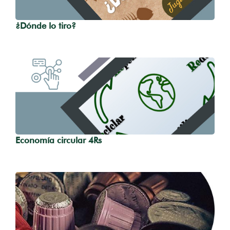
¿Dónde lo tiro?
Economía circular 4Rs