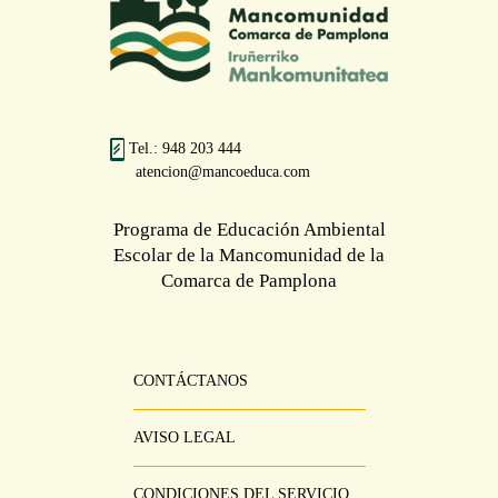
Tel.: 948 203 444
atencion@mancoeduca.com
Programa de Educación Ambiental
Escolar de la Mancomunidad de la
Comarca de Pamplona
CONTÁCTANOS
Pie
Menú
AVISO LEGAL
CONDICIONES DEL SERVICIO