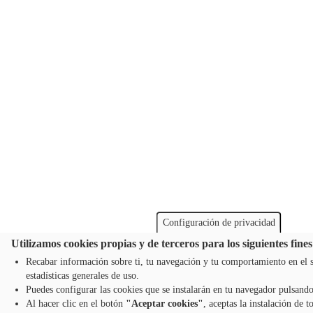
Configuración de privacidad
Utilizamos cookies propias y de terceros para los siguientes fines
Recabar información sobre ti, tu navegación y tu comportamiento en el s
estadísticas generales de uso.
Puedes configurar las cookies que se instalarán en tu navegador pulsand
Al hacer clic en el botón
"Aceptar cookies"
, aceptas la instalación de t