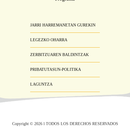
JARRI HARREMANETAN GUREKIN
Pie
Menú
LEGEZKO OHARRA
ZERBITZUAREN BALDINTZAK
PRIBATUTASUN-POLITIKA
LAGUNTZA
Copyright ©
2026
l TODOS LOS DERECHOS RESERVADOS