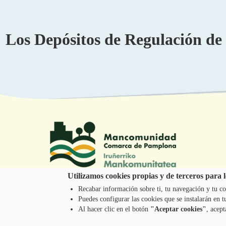
Los Depósitos de Regulación de
Utilizamos cookies propias y de terceros para lo
Recabar información sobre ti, tu navegación y tu co
Tel.: 948 203 444
Puedes configurar las cookies que se instalarán en
atencion@mancoeduca.com
Al hacer clic en el botón
"Aceptar cookies"
, acept