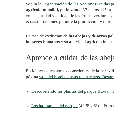
Según la
Organización de las Naciones Unidas pa
agrícola mundial,
polinizando 87 de los 115 prin
en la cantidad y calidad de las frutas, verduras
ecosistemas, pues permite la producción y reprodu
La tasa de
extinción de las abejas y de otros po
los seres humanos
y su actividad agrícola intens
Aprende a cuidar de las abej
En Mancoeduca somos conscientes de la
necesid
página
web del hotel de insectos Areatzea Resort
Descubriendo las plantas del parque fluvial
(1
Los habitantes del parque
(4º, 5º y 6º de Prima