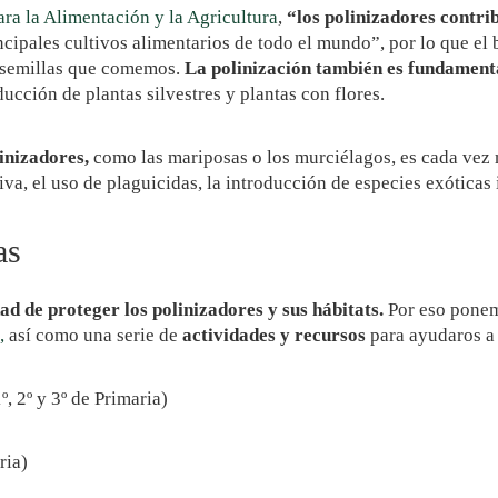
ra la Alimentación y la Agricultura
,
“los polinizadores contri
cipales cultivos alimentarios de todo el mundo”, por lo que el b
 y semillas que comemos.
La polinización también es fundament
cción de plantas silvestres y plantas con flores.
linizadores,
como las mariposas o los murciélagos, es cada vez 
iva, el uso de plaguicidas, la introducción de especies exóticas
as
ad de proteger los polinizadores y sus hábitats.
Por eso ponemo
,
así como una serie de
actividades y recursos
para ayudaros a 
º, 2º y 3º de Primaria)
ria)