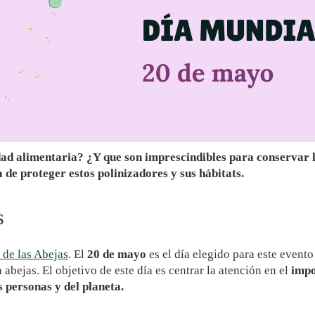
dad alimentaria? ¿Y que son imprescindibles para conservar l
de proteger estos polinizadores y sus hábitats.
s
 de las Abejas
. El
20 de mayo
es el día elegido para este evento
abejas. El objetivo de este día es centrar la atención en el
impo
s personas y del planeta.