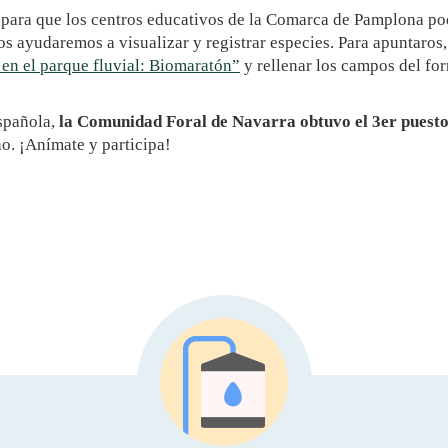
para que los centros educativos de la Comarca de Pamplona podá
os ayudaremos a visualizar y registrar especies. Para apuntaros
en el parque fluvial: Biomaratón”
y rellenar los campos del for
Española,
la Comunidad Foral de Navarra obtuvo el 3er puest
o. ¡Anímate y participa!