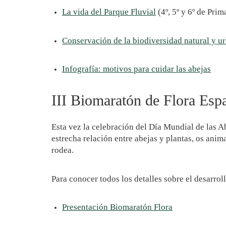
La vida del Parque Fluvial
(4º, 5º y 6º de Prim
Conservación de la biodiversidad natural y u
Infografía: motivos para cuidar las abejas
III Biomaratón de Flora Esp
Esta vez la celebración del Día Mundial de las A
estrecha relación entre abejas y plantas, os anim
rodea.
Para conocer todos los detalles sobre el desarrol
Presentación Biomaratón Flora