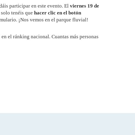
is participar en este evento. El
viernes 19 de
, solo tenéis que
hacer clic en el botón
mulario. ¡Nos vemos en el parque fluvial!
o
en el ránking nacional. Cuantas más personas