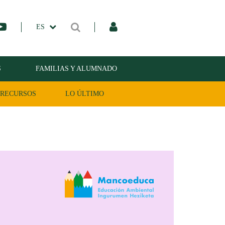
ES
S
FAMILIAS Y ALUMNADO
RECURSOS
LO ÚLTIMO