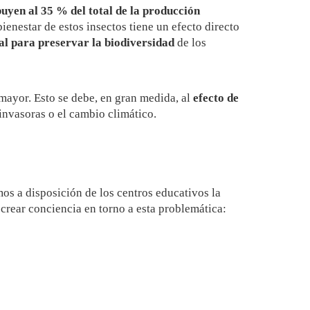
buyen al 35 % del total de la producción
ienestar de estos insectos tiene un efecto directo
al para preservar la biodiversidad
de los
mayor. Esto se debe, en gran medida, al
efecto de
 invasoras o el cambio climático.
s a disposición de los centros educativos la
crear conciencia en torno a esta problemática: