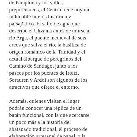
de Pamplona y los valles
prepirenaicos, el Centro tiene hoy un
indudable interés histórico y
paisajístico. El salto de agua que
describe el Ultzama antes de unirse al
río Arga, el puente medieval de seis
arcos que salva el río, la basílica de
origen románico de la Trinidad y el
actual albergue de peregrinos del
Camino de Santiago, junto a los
paseos por los puentes de Iroitz,
Sorauren y Ardoi son algunos de los
atractivos que ofrece el entorno.
Además, quienes visiten el lugar
podrán conocer una réplica de un
batán funcional, con la que acercarse
un poco más a la historia del
abatanado tradicional, el proceso de
elaboración artesanal de papel, o la