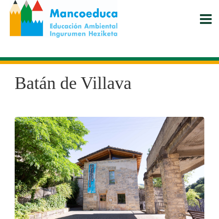
Pasar
al
contenido
principal
Batán de Villava